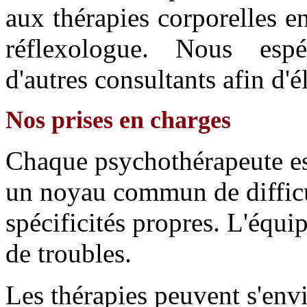
aux thérapies corporelles e
réflexologue. Nous espé
d'autres consultants afin d'é
Nos prises en charges
Chaque psychothérapeute es
un noyau commun de difficu
spécificités propres. L'équi
de troubles.
Les thérapies peuvent s'envi