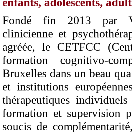
enfants, adolescents, adult
Fondé fin 2013 par Va
clinicienne et psychothéra
agréée, le CETFCC (Cent
formation cognitivo-com
Bruxelles dans un beau quar
et institutions européenne
thérapeutiques individuels
formation et supervision p
soucis de complémentarité,