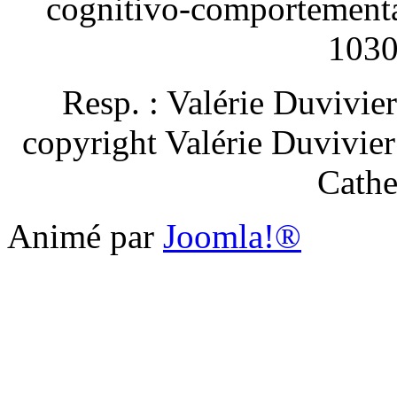
cognitivo-comportement
1030
Resp. : Valérie Duvivie
copyright Valérie Duvivie
Cathe
Animé par
Joomla!®